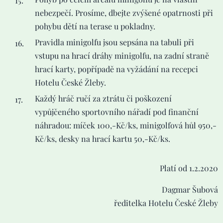
nebezpečí. Prosíme, dbejte zvýšené opatrnosti při
pohybu dětí na terase u pokladny.
Pravidla minigolfu jsou sepsána na tabuli při
vstupu na hrací dráhy minigolfu, na zadní straně
hrací karty, popřípadě na vyžádání na recepci
Hotelu České Žleby.
Každý hráč ručí za ztrátu či poškození
vypůjčeného sportovního nářadí pod finanční
náhradou: míček 100,-Kč/ks, minigolfová hůl 950,-
Kč/ks, desky na hrací kartu 50,-Kč/ks.
Platí od 1.2.2020
Dagmar Šubová
ředitelka Hotelu České Žleby