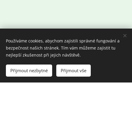
Používáme cookies, abychom zajistili správné fungování a
bezpečnost našich stránek. Tím vám můžeme zajistit tu
nejlepší zkušenost při jejich návštěvě.
Přijmout nezbytné
Přijmout vše