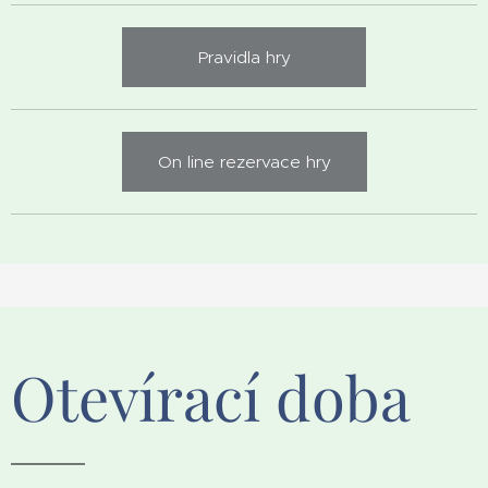
Pravidla hry
On line rezervace hry
Otevírací doba