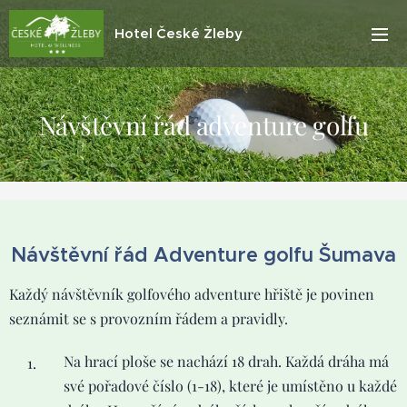
Hotel České Žleby
Návštěvní řád adventure golfu
Návštěvní řád Adventure golfu Šumava
Každý návštěvník golfového adventure hřiště je povinen
seznámit se s provozním řádem a pravidly.
Na hrací ploše se nachází 18 drah. Každá dráha má
své pořadové číslo (1-18), které je umístěno u každé