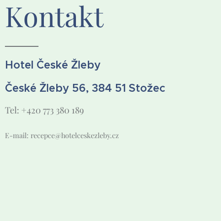
Kontakt
Hotel České Žleby
České Žleby 56, 384 51 Stožec
Tel: +420 773 380 189
E-mail: recepce@hotelceskezleby.cz